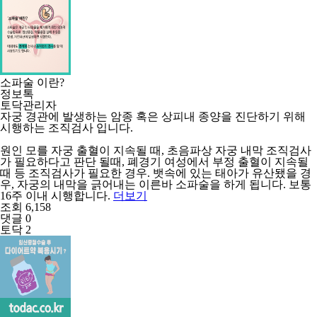
소파술 이란?
정보톡
토닥관리자
자궁 경관에 발생하는 암종 혹은 상피내 종양을 진단하기 위해
시행하는 조직검사 입니다.
원인 모를 자궁 출혈이 지속될 때, 초음파상 자궁 내막 조직검사
가 필요하다고 판단 될때, 폐경기 여성에서 부정 출혈이 지속될
때 등 조직검사가 필요한 경우. 뱃속에 있는 태아가 유산됐을 경
우, 자궁의 내막을 긁어내는 이른바 소파술을 하게 됩니다. 보통
16주 이내 시행합니다.
더보기
조회 6,158
댓글 0
토닥 2