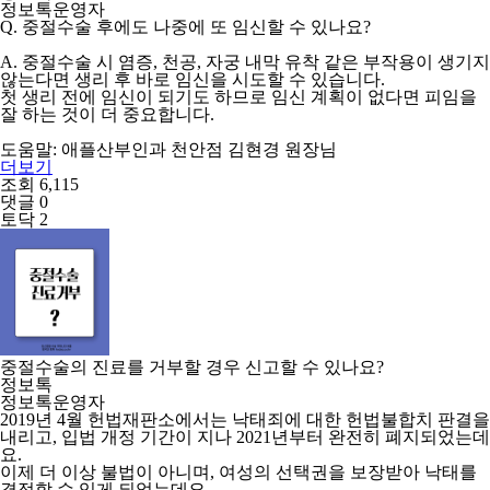
정보톡운영자
Q. 중절수술 후에도 나중에 또 임신할 수 있나요?
A. 중절수술 시 염증, 천공, 자궁 내막 유착 같은 부작용이 생기지
않는다면 생리 후 바로 임신을 시도할 수 있습니다.
첫 생리 전에 임신이 되기도 하므로 임신 계획이 없다면 피임을
잘 하는 것이 더 중요합니다.
도움말: 애플산부인과 천안점 김현경 원장님
더보기
조회 6,115
댓글 0
토닥 2
중절수술의 진료를 거부할 경우 신고할 수 있나요?
정보톡
정보톡운영자
2019년 4월 헌법재판소에서는 낙태죄에 대한 헌법불합치 판결을
내리고, 입법 개정 기간이 지나 2021년부터 완전히 폐지되었는데
요.
이제 더 이상 불법이 아니며, 여성의 선택권을 보장받아 낙태를
결정할 수 있게 되었는데요.