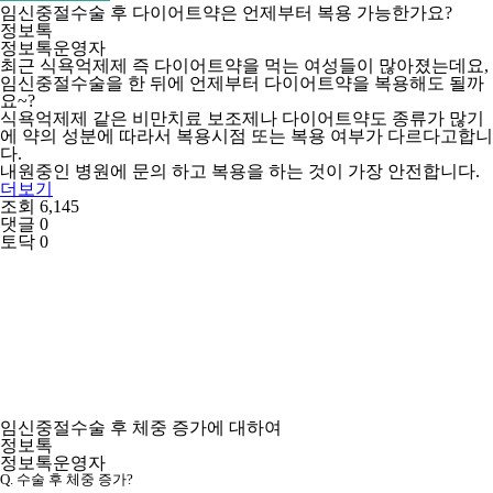
임신중절수술 후 다이어트약은 언제부터 복용 가능한가요?
정보톡
정보톡운영자
최근 식욕억제제 즉 다이어트약을 먹는 여성들이 많아졌는데요,
임신중절수술을 한 뒤에 언제부터 다이어트약을 복용해도 될까
요~?
식욕억제제 같은 비만치료 보조제나 다이어트약도 종류가 많기
에 약의 성분에 따라서 복용시점 또는 복용 여부가 다르다고합니
다.
내원중인 병원에 문의 하고 복용을 하는 것이 가장 안전합니다.
더보기
조회 6,145
댓글 0
토닥 0
임신중절수술 후 체중 증가에 대하여
정보톡
정보톡운영자
Q. 수술 후 체중 증가?