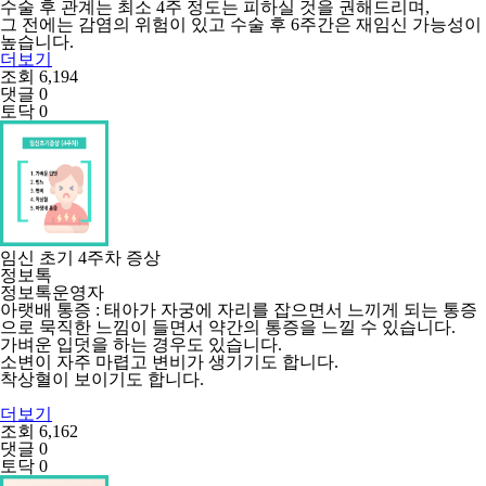
수술 후 관계는 최소 4주 정도는 피하실 것을 권해드리며,
그 전에는 감염의 위험이 있고 수술 후 6주간은 재임신 가능성이
높습니다.
더보기
조회 6,194
댓글 0
토닥 0
임신 초기 4주차 증상
정보톡
정보톡운영자
아랫배 통증 : 태아가 자궁에 자리를 잡으면서 느끼게 되는 통증
으로 묵직한 느낌이 들면서 약간의 통증을 느낄 수 있습니다.
가벼운 입덧을 하는 경우도 있습니다.
소변이 자주 마렵고 변비가 생기기도 합니다.
착상혈이 보이기도 합니다.
더보기
조회 6,162
댓글 0
토닥 0