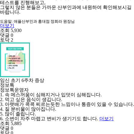
테스트를 진행해보고,
그렇지 않은 분들은 가까운 산부인과에 내원하여 확인해보시길
바랍니다.
도움말: 애플산부인과 홍대점
정희라 원장님
더보기
조회 5,930
댓글 0
토닥 2
임신 초기 6주차 증상
정보톡
정보톡운영자
1. 속 메스꺼움이 심해지거나 입덧이 심해집니다.
2. 먹고 싶은 음식이 생깁니다.
3. 아랫배가 콕콕 찌르는듯한 느낌이나 통증이 있을 수 있습니다.
4. 질 분비물이 많아집니다.
5. 많이 졸립니다.
6. 소변이 자주 마렵고 변비가 생기기도 합니다.
더보기
조회 5,885
댓글 0
토닥 0