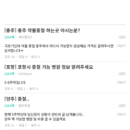
[충주] 충주 약물중절 하는곳 아시는분?
Q&A톡
래서판다2
1일전
극초기인데 약물 중절 충주에서 어디서 가능한지 궁금해요 가격도 알려주시면
더보기
감사합니다ㅠ
조회 18
댓글 4
토닥 0
[포항] 포항시 중절 가능 병원 정보 알려주세요
Q&A톡
kdebejwi
1일전
5-6주차입니다
더보기
조회 6
댓글 2
토닥 0
[양주] 중절..
Q&A톡
탈퇴회원
1일전
현재 5주차인데 임신유지 상황이 안되어 글 남겨봅니다..
더보기
양주 쪽 가능한 병원 및 비용 알 수 있을까요
조회 21
댓글 1
토닥 0