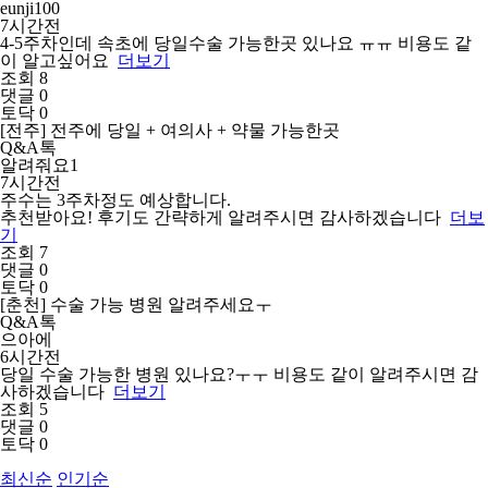
eunji100
7시간전
4-5주차인데 속초에 당일수술 가능한곳 있나요 ㅠㅠ 비용도 같
이 알고싶어요
더보기
조회 8
댓글 0
토닥 0
[전주] 전주에 당일 + 여의사 + 약물 가능한곳
Q&A톡
알려줘요1
7시간전
주수는 3주차정도 예상합니다.
추천받아요! 후기도 간략하게 알려주시면 감사하겠습니다
더보
기
조회 7
댓글 0
토닥 0
[춘천] 수술 가능 병원 알려주세요ㅜ
Q&A톡
으아에
6시간전
당일 수술 가능한 병원 있나요?ㅜㅜ 비용도 같이 알려주시면 감
사하겠습니다
더보기
조회 5
댓글 0
토닥 0
최신순
인기순