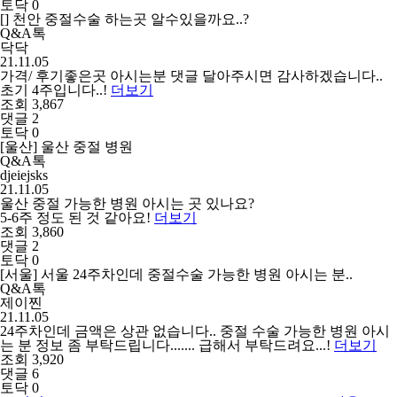
토닥 0
[] 천안 중절수술 하는곳 알수있을까요..?
Q&A톡
닥닥
21.11.05
가격/ 후기좋은곳 아시는분 댓글 달아주시면 감사하겠습니다..
초기 4주입니다..!
더보기
조회 3,867
댓글 2
토닥 0
[울산] 울산 중절 병원
Q&A톡
djeiejsks
21.11.05
울산 중절 가능한 병원 아시는 곳 있나요?
5-6주 정도 된 것 같아요!
더보기
조회 3,860
댓글 2
토닥 0
[서울] 서울 24주차인데 중절수술 가능한 병원 아시는 분..
Q&A톡
제이찐
21.11.05
24주차인데 금액은 상관 없습니다.. 중절 수술 가능한 병원 아시
는 분 정보 좀 부탁드립니다....... 급해서 부탁드려요...!
더보기
조회 3,920
댓글 6
토닥 0