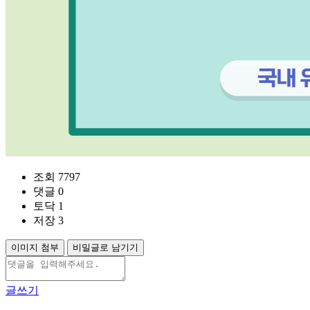
조회 7797
댓글 0
토닥 1
저장 3
이미지 첨부
비밀글로 남기기
글쓰기