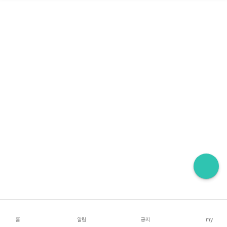
홈
알림
공지
my