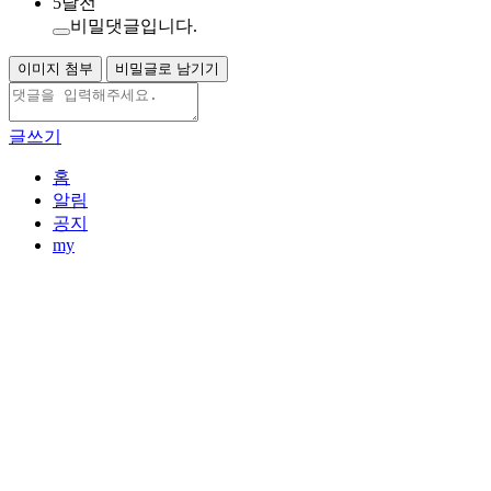
5달전
비밀댓글입니다.
이미지 첨부
비밀글로 남기기
글쓰기
홈
알림
공지
my