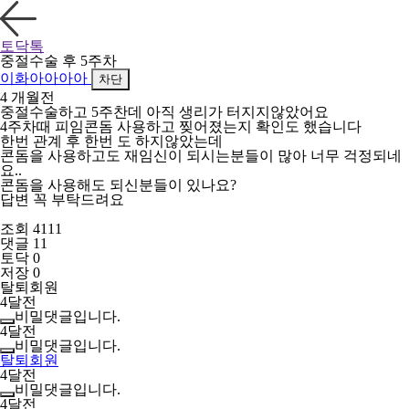
토닥톡
중절수술 후 5주차
이화아아아아
차단
4 개월전
중절수술하고 5주찬데 아직 생리가 터지지않았어요
4주차때 피임콘돔 사용하고 찢어졌는지 확인도 했습니다
한번 관계 후 한번 도 하지않았는데
콘돔을 사용하고도 재임신이 되시는분들이 많아 너무 걱정되네
요..
콘돔을 사용해도 되신분들이 있나요?
답변 꼭 부탁드려요
조회 4111
댓글 11
토닥 0
저장 0
탈퇴회원
4달전
비밀댓글입니다.
4달전
비밀댓글입니다.
탈퇴회원
4달전
비밀댓글입니다.
4달전