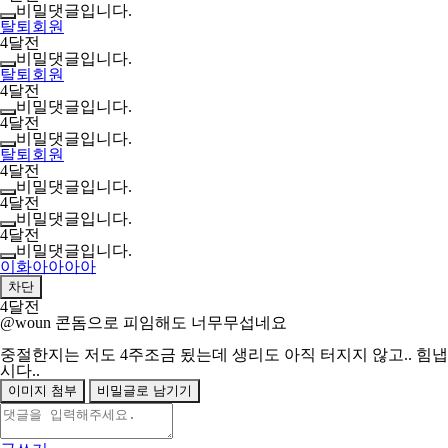
비밀댓글입니다.
탈퇴회원
4달전
비밀댓글입니다.
탈퇴회원
4달전
비밀댓글입니다.
4달전
비밀댓글입니다.
탈퇴회원
4달전
비밀댓글입니다.
4달전
비밀댓글입니다.
4달전
비밀댓글입니다.
이화아아아아
차단
4달전
@woun
콘돔으로 피임해도 너무무섭네요
중절한지는 저도 4주조금 됬는데 생리도 아직 터지지 않고.. 힘냅
시다..
이미지 첨부
비밀글로 남기기