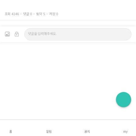
조회 4146
댓글 0
토닥 5
저장 0
홈
알림
공지
my