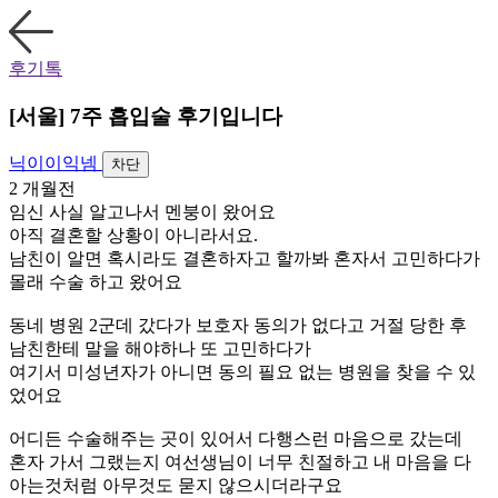
후기톡
[서울] 7주 흡입술 후기입니다
닉이이익넴
차단
2 개월전
임신 사실 알고나서 멘붕이 왔어요
아직 결혼할 상황이 아니라서요.
남친이 알면 혹시라도 결혼하자고 할까봐 혼자서 고민하다가
몰래 수술 하고 왔어요
동네 병원 2군데 갔다가 보호자 동의가 없다고 거절 당한 후
남친한테 말을 해야하나 또 고민하다가
여기서 미성년자가 아니면 동의 필요 없는 병원을 찾을 수 있
었어요
어디든 수술해주는 곳이 있어서 다행스런 마음으로 갔는데
혼자 가서 그랬는지 여선생님이 너무 친절하고 내 마음을 다
아는것처럼 아무것도 묻지 않으시더라구요