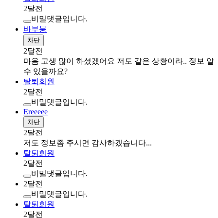
2달전
비밀댓글입니다.
바부붕
차단
2달전
마음 고생 많이 하셨겠어요 저도 같은 상황이라.. 정보 알
수 있을까요?
탈퇴회원
2달전
비밀댓글입니다.
Ereeeee
차단
2달전
저도 정보좀 주시면 감사하겠습니다...
탈퇴회원
2달전
비밀댓글입니다.
2달전
비밀댓글입니다.
탈퇴회원
2달전