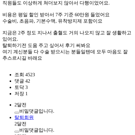
직원들도 이상하게 쳐더보지 않아서 다행이었어요.
비용은 평일 할인 받아서 7주 기준 60만원 들었어요
수술비, 초음파, 기본수액, 유착방지제 포함이요
지금은 2주 정도 지나서 출혈도 거의 나오지 않고 잘 생활하고
있어요.
탈퇴하기전 도움 주고 싶어서 후기 써봐요
여기 계신분들 다 수술 받으시는 분들일텐데 모두 마음도 잘
추스르시길 바래요
조회 4523
댓글 42
토닥 3
저장 1
2달전
비밀댓글입니다.
탈퇴회원
2달전
비밀댓글입니다.