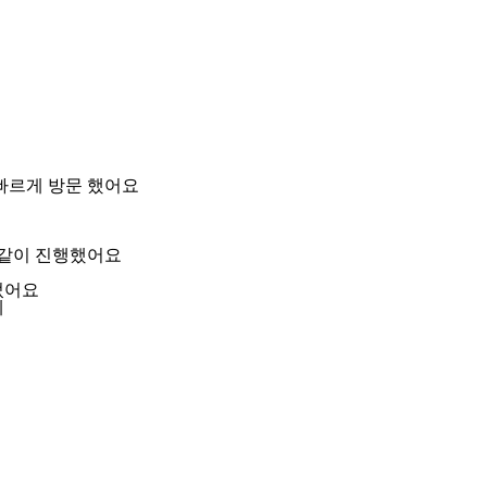
 빠르게 방문 했어요
 같이 진행했어요
었어요
데