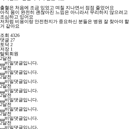
출혈은 처음에 조금 있었고 며칠 지나면서 점점 줄었어요
아직 몸이 완전히 괜찮아진 느낌은 아니라서 무리하지 않으려고
조심하고 있어요
저처럼 비용이랑 안전한지가 중요하신 분들은 병원 잘 찾아야 할
거 같아요
조회 4326
댓글 27
토닥 2
저장 1
탈퇴회원
2달전
비밀댓글입니다.
2달전
비밀댓글입니다.
2달전
비밀댓글입니다.
2달전
비밀댓글입니다.
2달전
비밀댓글입니다.
2달전
비밀댓글입니다.
2달전
비밀댓글입니다.
2달전
비밀댓글입니다.