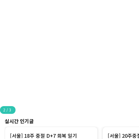
2
/
3
실시간 인기글
[서울] 18주 중절 D+7 회복 일기
[서울] 20주