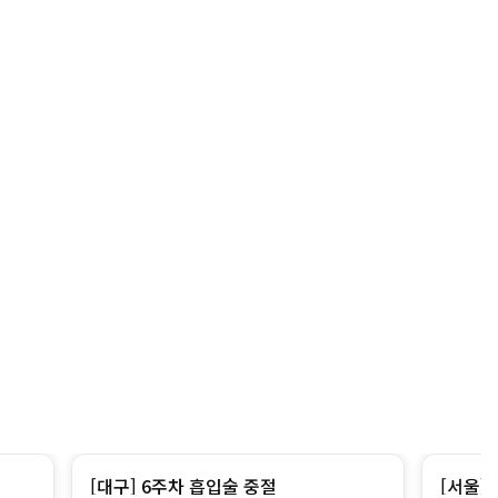
[대구] 6주차 흡입술 중절
[서울]