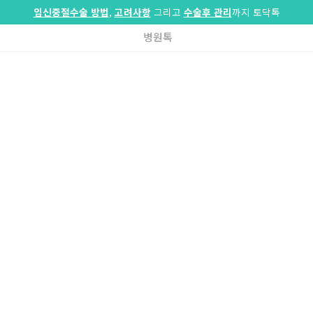
임신중절수술 방법
,
고려사항
그리고
수술후 관리
까지 토닥톡
병원톡