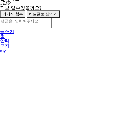
1달전
정보 알수있을까요?
이미지 첨부
비밀글로 남기기
글쓰기
홈
알림
공지
my