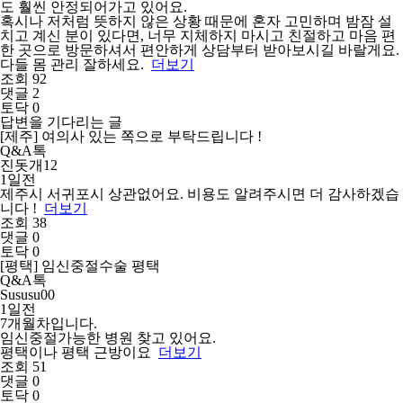
도 훨씬 안정되어가고 있어요.
혹시나 저처럼 뜻하지 않은 상황 때문에 혼자 고민하며 밤잠 설
치고 계신 분이 있다면, 너무 지체하지 마시고 친절하고 마음 편
한 곳으로 방문하셔서 편안하게 상담부터 받아보시길 바랄게요.
다들 몸 관리 잘하세요.
더보기
조회 92
댓글 2
토닥 0
답변을 기다리는 글
[제주] 여의사 있는 쪽으로 부탁드립니다 !
Q&A톡
진돗개12
1일전
제주시 서귀포시 상관없어요. 비용도 알려주시면 더 감사하겠습
니다 !
더보기
조회 38
댓글 0
토닥 0
[평택] 임신중절수술 평택
Q&A톡
Sususu00
1일전
7개월차입니다.
임신중절가능한 병원 찾고 있어요.
평택이나 평택 근방이요
더보기
조회 51
댓글 0
토닥 0