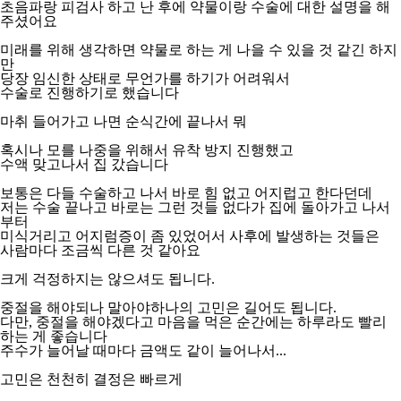
초음파랑 피검사 하고 난 후에 약물이랑 수술에 대한 설명을 해
주셨어요
미래를 위해 생각하면 약물로 하는 게 나을 수 있을 것 같긴 하지
만
당장 임신한 상태로 무언가를 하기가 어려워서
수술로 진행하기로 했습니다
마취 들어가고 나면 순식간에 끝나서 뭐
혹시나 모를 나중을 위해서 유착 방지 진행했고
수액 맞고나서 집 갔습니다
보통은 다들 수술하고 나서 바로 힘 없고 어지럽고 한다던데
저는 수술 끝나고 바로는 그런 것들 없다가 집에 돌아가고 나서
부터
미식거리고 어지럼증이 좀 있었어서 사후에 발생하는 것들은
사람마다 조금씩 다른 것 같아요
크게 걱정하지는 않으셔도 됩니다.
중절을 해야되나 말아야하나의 고민은 길어도 됩니다.
다만, 중절을 해야겠다고 마음을 먹은 순간에는 하루라도 빨리
하는 게 좋습니다
주수가 늘어날 때마다 금액도 같이 늘어나서...
고민은 천천히 결정은 빠르게