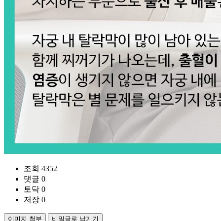
조회 4352
댓글 0
토닥 0
저장 0
이미지 첨부
비밀글로 남기기