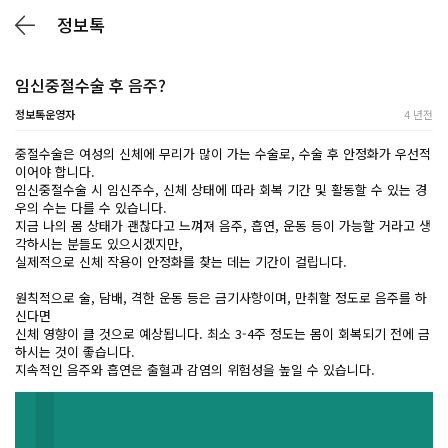
정보톡
임신중절수술 후 음주?
정보톡운영자
4 년전
중절수술은 여성의 신체에 무리가 많이 가는 수술로, 수술 후 안정화가 우선적
이어야 합니다.
임신중절수술 시 임신주수, 신체 상태에 따라 회복 기간 및 활동할 수 있는 경
우의 수는 다를 수 있습니다.
지금 나의 몸 상태가 괜찮다고 느껴져 음주, 흡연, 운동 등이 가능할 거라고 생
각하시는 분들도 있으시겠지만,
실제적으로 신체 작용이 안정화를 찾는 데는 기간이 걸립니다.
원칙적으로 술, 담배, 격한 운동 등은 금기사항이며, 만취할 정도로 음주를 하
신다면
신체 영향이 클 것으로 예상됩니다. 최소 3-4주 정도는 몸이 회복되기 전에 금
하시는 것이 좋습니다.
지속적인 음주와 흡연은 출혈과 감염의 위험성을 높일 수 있습니다.