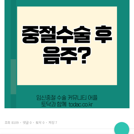
조회 8109
댓글 0
토닥 0
저장 7