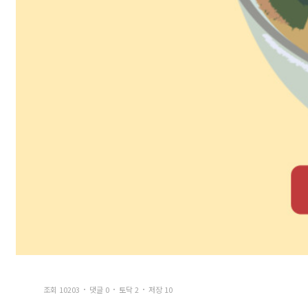
조회 10203
댓글 0
토닥 2
저장 10