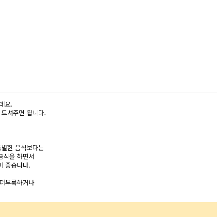
데요.
 드셔주면 됩니다.
특별한 음식보다는
 금식을 하면서
이 좋습니다.
이 더부룩하거나