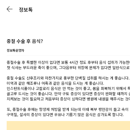
정보톡
중절 수술 후 음식?
정보톡운영자
중절수술 후 특별한 이상이 없다면 보통 4시간 정도 후부터 음식 섭취가 가능한
첫 식사는 부드러운 죽이 좋으며, 그다음부터 위장에 문제가 없다면 일반식으로
중절 수술도 산후조리와 마찬가지로 풍부한 단백질 섭취를 하시는 게 좋습니다.
미역과 같은 해조류나 어죽과 같은 음식을 드시는 게 좋습니다.
인스턴트식품이나 고칼로리 음식은 안 먹는 것이 좋고, 몸을 회복하기 위해서 
골고루 드시는 것이 좋습니다. 만약 구토 증상이 있다면 증상이 완화할 때까지
지켜보는 것이 필요하고 처음부터 증상이 심하다면 병원에 내원을 해주시는 것
또, 중절수술 후에는 항생제 처방을 받게 되는데 이때 복부 팽만감이 들고 속
구역질, 설사의 증상이 있다면 우유나 기름기 많은 음식은 삼가도록 합니다.