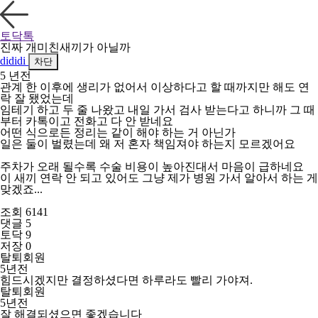
토닥톡
진짜 개미친새끼가 아닐까
dididi
차단
5 년전
관계 한 이후에 생리가 없어서 이상하다고 할 때까지만 해도 연
락 잘 됐었는데
임테기 하고 두 줄 나왔고 내일 가서 검사 받는다고 하니까 그 때
부터 카톡이고 전화고 다 안 받네요
어떤 식으로든 정리는 같이 해야 하는 거 아닌가
일은 둘이 벌렸는데 왜 저 혼자 책임져야 하는지 모르겠어요
주차가 오래 될수록 수술 비용이 높아진대서 마음이 급하네요
이 새끼 연락 안 되고 있어도 그냥 제가 병원 가서 알아서 하는 게
맞겠죠...
조회 6141
댓글 5
토닥 9
저장 0
탈퇴회원
5년전
힘드시겠지만 결정하셨다면 하루라도 빨리 가야져.
탈퇴회원
5년전
잘 해결되셨으면 좋겠습니다