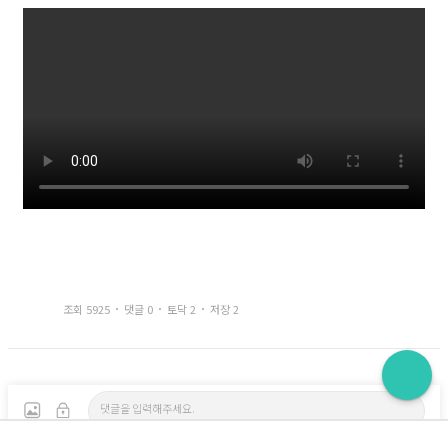
조회 5925
댓글 0
토닥 2
저장 2