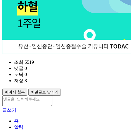
조회 5519
댓글 0
토닥 0
저장 8
이미지 첨부
비밀글로 남기기
글쓰기
홈
알림