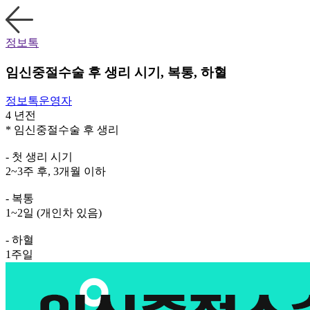
정보톡
임신중절수술 후 생리 시기, 복통, 하혈
정보톡운영자
4 년전
* 임신중절수술 후 생리
- 첫 생리 시기
2~3주 후, 3개월 이하
- 복통
1~2일 (개인차 있음)
- 하혈
1주일