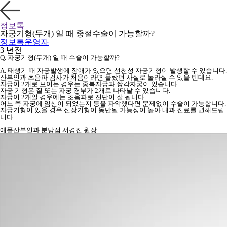
정보톡
자궁기형(두개) 일 때 중절수술이 가능할까?
정보톡운영자
3 년전
Q. 자궁기형(두개) 일 때 수술이 가능할까?
A. 태생기 때 자궁발생에 장애가 있으면 선천성 자궁기형이 발생할 수 있습니다.
산부인과 초음파 검사가 처음이라면 몰랐던 사실로 놀라실 수 있을 텐데요.
자궁이 2개로 보이는 경우는 중복자궁과 쌍각자궁이 있습니다.
자궁 기형은 질 또는 자궁 경부가 2개로 나타날 수 있습니다.
자궁이 2개일 경우에는 초음파로 진단이 잘 됩니다.
어느 쪽 자궁에 임신이 되었는지 등을 파악했다면 문제없이 수술이 가능합니다.
자궁기형이 있을 경우 신장기형이 동반될 가능성이 높아 내과 진료를 권해드립
니다.
애플산부인과 분당점 서경진 원장