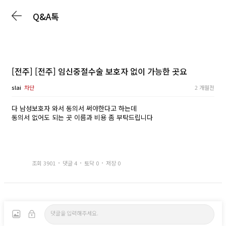
Q&A톡
[전주] [전주] 임신중절수술 보호자 없이 가능한 곳요
slai
차단
2 개월전
다 남성보호자 와서 동의서 써야한다고 하는데
동의서 없어도 되는 곳 이름과 비용 좀 부탁드립니다
조회 3901
댓글 4
토닥 0
저장 0