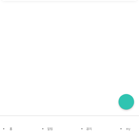
홈
알림
공지
my