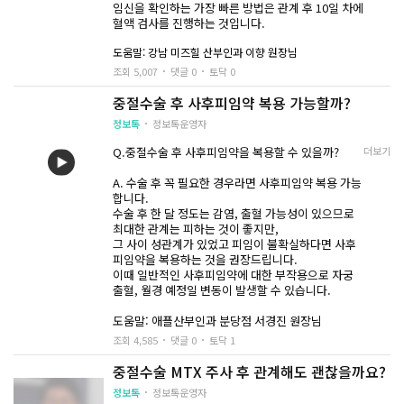
임신을 확인하는 가장 빠른 방법은 관계 후 10일 차에
혈액 검사를 진행하는 것입니다.
도움말: 강남 미즈힐 산부인과
이향 원장님
조회 5,007
댓글 0
토닥 0
중절수술 후 사후피임약 복용 가능할까?
정보톡
정보톡운영자
Q.중절수술 후 사후피임약을 복용할 수 있을까?
더보기
A. 수술 후 꼭 필요한 경우라면 사후피임약 복용 가능
합니다.
수술 후 한 달 정도는 감염, 출혈 가능성이 있으므로
최대한 관계는 피하는 것이 좋지만,
그 사이 성관계가 있었고 피임이 불확실하다면 사후
피임약을 복용하는 것을 권장드립니다.
이때 일반적인 사후피임약에 대한 부작용으로 자궁
출혈, 월경 예정일 변동이 발생할 수 있습니다.
도움말: 애플산부인과 분당점 서경진 원장님
조회 4,585
댓글 0
토닥 1
중절수술 MTX 주사 후 관계해도 괜찮을까요?
정보톡
정보톡운영자