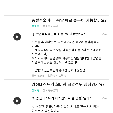
중절수술 후 다음날 바로 출근이 가능할까요?
정보톡
정보톡운영자
Q. 수술 후 다음날 바로 출근이 가능할까요?
더보기
A. 수술 후 나타날 수 있는 대표적인 증상이 출혈과 복통
입니다.
일반 사무직의 경우 수술 다음날 바로 출근하는 것이 어렵
지는 않으나,
오래 서있거나 몸을 많이 사용하는 일을 한다면 다음날 휴
식을 취하는 것을 권장드리고 있습니다.
도움말: 애플산부인과 홍대점 정희라 원장님
조회 6,865
댓글 0
토닥 0
임신테스트기 희미한 시약선도 양성인가요?
정보톡
정보톡운영자
Q. 임신테스트기 시약선도 두 줄(양성) 일까?
더보기
A. 흐릿한 두 줄, 하루 이틀이 지나도 진해지지 않는
경우는 시약선입니다.