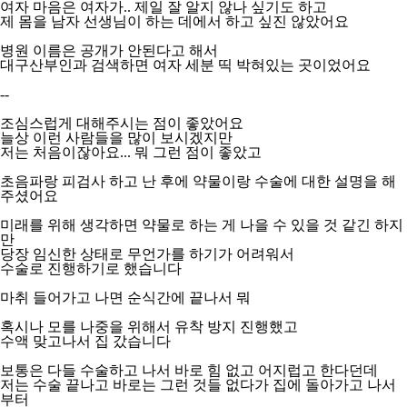
여자 마음은 여자가.. 제일 잘 알지 않나 싶기도 하고
제 몸을 남자 선생님이 하는 데에서 하고 싶진 않았어요
병원 이름은 공개가 안된다고 해서
대구산부인과 검색하면 여자 세분 띡 박혀있는 곳이었어요
--
조심스럽게 대해주시는 점이 좋았어요
늘상 이런 사람들을 많이 보시겠지만
저는 처음이잖아요... 뭐 그런 점이 좋았고
초음파랑 피검사 하고 난 후에 약물이랑 수술에 대한 설명을 해
주셨어요
미래를 위해 생각하면 약물로 하는 게 나을 수 있을 것 같긴 하지
만
당장 임신한 상태로 무언가를 하기가 어려워서
수술로 진행하기로 했습니다
마취 들어가고 나면 순식간에 끝나서 뭐
혹시나 모를 나중을 위해서 유착 방지 진행했고
수액 맞고나서 집 갔습니다
보통은 다들 수술하고 나서 바로 힘 없고 어지럽고 한다던데
저는 수술 끝나고 바로는 그런 것들 없다가 집에 돌아가고 나서
부터