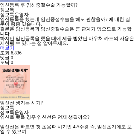
임신등록 후 임신중절수술 가능할까?
정보톡
정보톡운영자
임신등록을 했는데 임신중절수술을 해도 괜찮을까? 에 대한 질
문이 종종 있습니다.
결론은 임신등록과 임신중절수술은 큰 관계가 없으므로 가능합
니다.
하지만 임신등록을 했을 때에 제공 받았던 바우처 카드의 사용은
제한될 수 있다는 점 알아두세요.
더보기
조회 6,836
댓글 0
토닥 0
임신선 생기는 시기?
정보톡
정보톡운영자
임신을 했을 경우 임신선은 언제 생길까요?
임신선은 빠르면 첫 초음파 시기인 4-5주경 즉, 임신초기에도 보
일 수 있으며