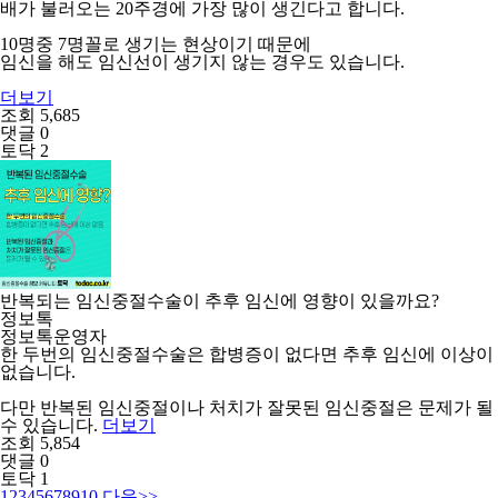
배가 불러오는 20주경에 가장 많이 생긴다고 합니다.
10명중 7명꼴로 생기는 현상이기 때문에
임신을 해도 임신선이 생기지 않는 경우도 있습니다.
더보기
조회 5,685
댓글 0
토닥 2
반복되는 임신중절수술이 추후 임신에 영향이 있을까요?
정보톡
정보톡운영자
한 두번의 임신중절수술은 합병증이 없다면 추후 임신에 이상이
없습니다.
다만 반복된 임신중절이나 처치가 잘못된 임신중절은 문제가 될
수 있습니다.
더보기
조회 5,854
댓글 0
토닥 1
1
2
3
4
5
6
7
8
9
10
다음
>>