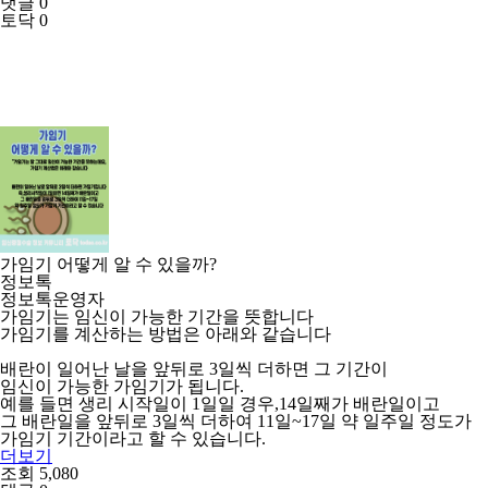
댓글 0
토닥 0
가임기 어떻게 알 수 있을까?
정보톡
정보톡운영자
가임기는 임신이 가능한 기간을 뜻합니다
가임기를 계산하는 방법은 아래와 같습니다
배란이 일어난 날을 앞뒤로 3일씩 더하면 그 기간이
임신이 가능한 가임기가 됩니다.
예를 들면 생리 시작일이 1일일 경우,14일째가 배란일이고
그 배란일을 앞뒤로 3일씩 더하여 11일~17일 약 일주일 정도가
가임기 기간이라고 할 수 있습니다.
더보기
조회 5,080