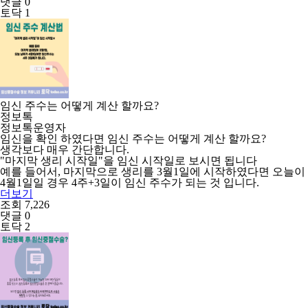
댓글 0
토닥 1
임신 주수는 어떻게 계산 할까요?
정보톡
정보톡운영자
임신을 확인 하였다면 임신 주수는 어떻게 계산 할까요?
생각보다 매우 간단합니다.
"마지막 생리 시작일"을 임신 시작일로 보시면 됩니다
예를 들어서, 마지막으로 생리를 3월1일에 시작하였다면 오늘이
4월1일일 경우 4주+3일이 임신 주수가 되는 것 입니다.
더보기
조회 7,226
댓글 0
토닥 2