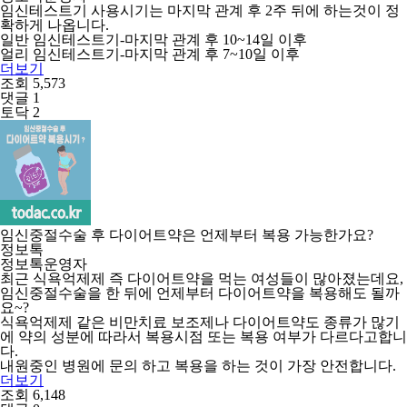
임신테스트기 사용시기는 마지막 관계 후 2주 뒤에 하는것이 정
확하게 나옵니다.
일반 임신테스트기-마지막 관계 후 10~14일 이후
얼리 임신테스트기-마지막 관계 후 7~10일 이후
더보기
조회 5,573
댓글 1
토닥 2
임신중절수술 후 다이어트약은 언제부터 복용 가능한가요?
정보톡
정보톡운영자
최근 식욕억제제 즉 다이어트약을 먹는 여성들이 많아졌는데요,
임신중절수술을 한 뒤에 언제부터 다이어트약을 복용해도 될까
요~?
식욕억제제 같은 비만치료 보조제나 다이어트약도 종류가 많기
에 약의 성분에 따라서 복용시점 또는 복용 여부가 다르다고합니
다.
내원중인 병원에 문의 하고 복용을 하는 것이 가장 안전합니다.
더보기
조회 6,148