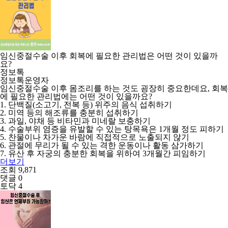
임신중절수술 이후 회복에 필요한 관리법은 어떤 것이 있을까
요?
정보톡
정보톡운영자
임신중절수술 이후 몸조리를 하는 것도 굉장히 중요한데요, 회복
에 필요한 관리법에는 어떤 것이 있을까요?
1. 단백질(소고기, 전복 등) 위주의 음식 섭취하기
2. 미역 등의 해조류를 충분히 섭취하기
3. 과일, 야채 등 비타민과 미네랄 보충하기
4. 수술부위 염증을 유발할 수 있는 탕목욕은 1개월 정도 피하기
5. 찬물이나 차가운 바람에 직접적으로 노출되지 않기
6. 관절에 무리가 될 수 있는 격한 운동이나 활동 삼가하기
7. 유산 후 자궁의 충분한 회복을 위하여 3개월간 피임하기
더보기
조회 9,871
댓글 0
토닥 4