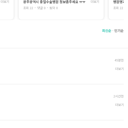
더보기
광주광역시 중절수술병원 정보좀주세요 ㅠㅠ
더보기
병원명과 
씩 상세하게 설명해주셔서 그 내용을 들으면서
고민했어요.
갔을 때 
조회 22
댓글 0
토닥 0
조회 22
다행히 바로 선택하라고 재촉하지 않으시고 충
씀으로 진
분히 생각할 시간을 주셔서 부담 없었어요
직한 감정
장님께 진
MTX는 1주 차에 종결되지 않으면
에 바로 수
검사를 받고 추가로 주사를 맞아야 할 수도 있다
최신순
에서 몸이
인기순
는 건 알고 있었는데요.
어요...
막상 제가 한 번에 종결되지 않을까봐 걱정이 되
제가 급하
더라고요.
페이지에 
원장님께서는 1주 차에 종결되는 경우가 많다고
는데 추가요
말씀해주셨지만 그래도 사람 일은 모르는 거니
아직 정신
까요..
하는 병원
45분전
조금이나마
그리고 첫 번째 중절 때는 흡입술로 진행했는데
더보기
요.
그때는 수술을 마치고 회복실에서 쉬었다가 귀
가했고 집에 돌아온 뒤에도 무리하지 않으면서
지냈어요.
저는 회복이 비교적 빠른 편이었고 후유증이라
고 할 만한 불편함도 크게 없었어요.
2시간전
이미 한 번 흡입술을 받아본 적이 있고 그때 회복
더보기
도 크게 힘들지 않았어서
이번에도 자연스럽게 흡입술 쪽으로 마음이 기
데 생리통도 있길래 아니겠지 하다가 기분이 너무 이상해서 임테기 바로 해보니 두
울었어요.
비용 차이도 결정에 조금 영향을 줬어요.