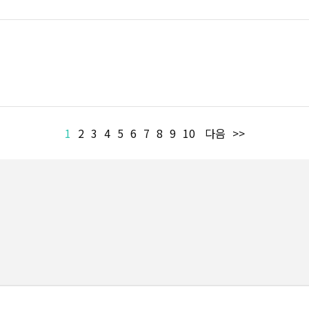
1
2
3
4
5
6
7
8
9
10
다음
>>