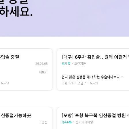
흡입술 중절
[대구] 6주차 흡입술.. 원래 이런거 
쓰는데
26.08.05
후기톡
오렌지향
더보기
쉽지 않은 결정을 해야 하는 수술이다보니
있는지
저도 누군가한테는 도움이 되고싶어 적어봐요...
토닥 4
조회 174
댓글 7
토닥 3
저도 중절 수술하기 전에는 하루에도 몇 번씩 커
자금적인 여유가 없기 때문
뮤니티만 들락날락했던 사람이라 비슷한 상황인
분들에게 조금이라도 도움이 될까 해서요..
장 크게 느껴졌어요
전 6주차에 흡입술로 진행했고, 수액도 추가해
 제일 잘 알지 않나 싶기도
서 받았어요
수술 자체보다 저는 기다리는 시간이 더 긴장됐
 임신중절가능하곳
[포항] 포항 북구쪽 임신중절 병원 
이 하는 데에서 하고 싶진 않
던 것 같아요...
해주세요
1일전
Q&A톡
윤아아아아앙
병원에 도착해서 검사를 하고 설명을 듣는 동안
은 괜찮았는데, 막상 제 차례가 가까워질수록 별