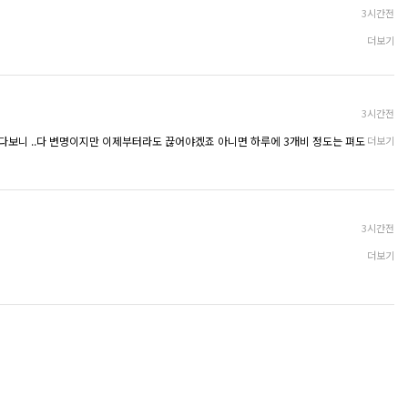
제가 간 병원은 흡입술이 mtx보다 대략 n0만 원
띵하게 부었었구요.. 입덧이라기보단 속이 늘 체한거같이 답답했는데 다 극초기 증상이
3시간전
정도 저렴했어요.
이 병원 흡입술 비용이 조금 낮은 편인데 그렇다
더보기
고 병원 시설이 저렴하게 느껴졌다는 뜻은 절대
50에 수술했습니다.
아니에요.
 일거라고 하셨어요 사실 지금도 너무 초기라고 일주일 뒤에하면 훨씬 안전하게 할
mtx는 아기집이 보이는지, 아직 보이지 않는지
에 따라 금액이 약 5만 원 정도 달랐고요.
3시간전
흡입술은 임신 주차에 따라 비용이 달라졌어요.
셔가지고 서운했는데 진짜 몇분 지나니까 사라지더라구요 ㅎ..
보니 ..다 변명이지만 이제부터라도 끊어야겠죠 아니면 하루에 3개비 정도는 펴도
제가 갔던 병원 기준이라 다른 곳도 같은지는 잘
더보기
모르겠습니다.
0분 정도 였고 임신중절전문으로 하셔서 그런지 다들 커플로 오셔서 공장처럼 수술
비용은 따로 확인해보시는 게 좋을 것 같아요.
그래서 저는 첫 번째 흡입술 뒤 회복이 괜찮았던
점,
이미 한 번 겪어봐서 과정을 알고 있다는 점, 그
3시간전
리고 비용 차이까지 함께 생각해서 두 번째도 흡
더보기
입술로 정했어요.
선 아주 선녀같네요 그때 악귀 씌인것마냥 감정기복이 심했어서ㅠㅠ..
다행히 원장님께서 선택을 서두르게 하지 않고
충분히 고민할 시간을 주셔서 편하게 결정할 수
 주말 보내세요
있었네요..
어떤 방식이 더 낫다고 단정해서 말하기는 어렵
지만
흡입술과 mtx 고민하고 계신다면 천천히 비교
해본 뒤 정하시면 좋을 것 같아요.