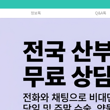
정보톡
Q&A톡