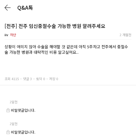
Q&A톡
[전주] 전주 임신중절수술 가능한 병원 알려주세요
iiv
차단
2 개월전
상황이 여의치 않아 수술을 해야할 것 같은데 아직 5주차고 전주에서 중절수
술 가능한 병원과 대략적인 비용 알고싶어요..
조회 4115
댓글 3
토닥 0
저장 0
2달전
비밀댓글입니다.
2달전
비밀댓글입니다.