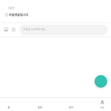
2달전
비밀댓글입니다.
홈
알림
공지
my