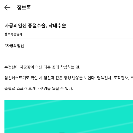
정보톡
자궁외임신 중절수술, 낙태수술
정보톡운영자
*자궁외임신
수정란이 자궁강이 아닌 다른 곳에 착상하는 것.
임신테스트기로 확인 시 임신과 같은 양성 반응을 보인다. 혈액검사, 조직검사, 
출혈로 쇼크가 오거나 생명을 잃을 수 있다.