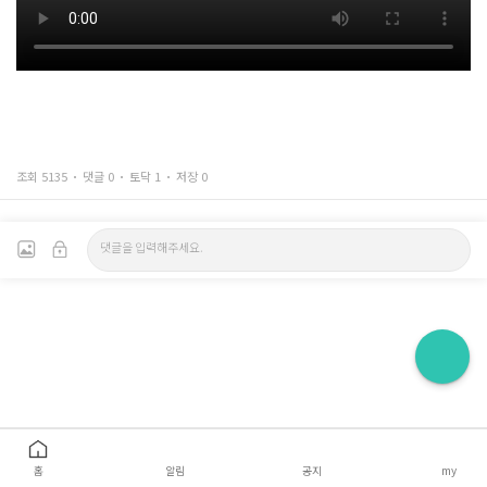
조회 5135
댓글 0
토닥 1
저장 0
홈
알림
공지
my