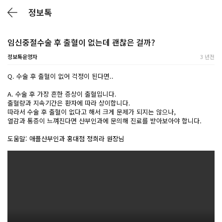
정보톡
임신중절수술 후 출혈이 없는데 괜찮은 걸까?
정보톡운영자
3 년전
Q. 수술 후 출혈이 없어 걱정이 된다면..
A. 수술 후 가장 흔한 증상이 출혈입니다.
출혈량과 지속기간은 환자에 따라 상이합니다.
따라서 수술 후 출혈이 없다고 해서 크게 문제가 되지는 않으나,
열감과 통증이 느껴진다면 산부인과에 문의해 진료를 받아보아야 합니다.
도움말: 애플산부인과 홍대점 정희라 원장님