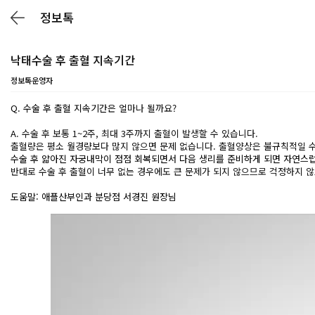
정보톡
낙태수술 후 출혈 지속기간
정보톡운영자
Q. 수술 후 출혈 지속기간은
얼마나 될까요?
A. 수술 후 보통 1~2주, 최대 3주까지 출혈이 발생할 수 있습니다.
출혈량은 평소 월경량보다 많지 않으면 문제 없습니다. 출혈양상은 불규칙적일 수
수술 후 얇아진 자궁내막이 점점 회복되면서 다음 생리를 준비하게 되면 자연스
반대로 수술 후 출혈이 너무 없는 경우에도 큰 문제가 되지 않으므로 걱정하지 
도움말: 애플산부인과 분당점 서경진 원장님