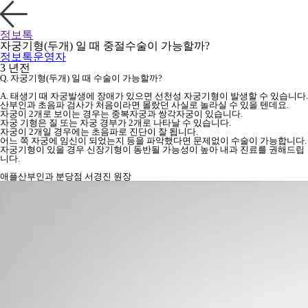
정보톡
자궁기형(두개) 일 때 중절수술이 가능할까?
정보톡운영자
3 년전
Q. 자궁기형(두개) 일 때 수술이 가능할까?
A. 태생기 때 자궁발생에 장애가 있으면 선천성 자궁기형이 발생할 수 있습니다.
산부인과 초음파 검사가 처음이라면 몰랐던 사실로 놀라실 수 있을 텐데요.
자궁이 2개로 보이는 경우는 중복자궁과 쌍각자궁이 있습니다.
자궁 기형은 질 또는 자궁 경부가 2개로 나타날 수 있습니다.
자궁이 2개일 경우에는 초음파로 진단이 잘 됩니다.
어느 쪽 자궁에 임신이 되었는지 등을 파악했다면 문제없이 수술이 가능합니다.
자궁기형이 있을 경우 신장기형이 동반될 가능성이 높아 내과 진료를 권해드립
니다.
애플산부인과 분당점 서경진 원장