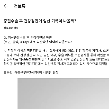
정보톡
중절수술 후 건강검진에 임신 기록이 나올까?
정보톡운영자
Q. 임신중절수술 후 건강검진을 하면
(소변, 혈액, X-ray) 에서 임신했던 이력이 나올까요?
A. 직장인 여성은 직장검진를 매년 실시하게 되는데요. 검진 항목에 피검사, 소
그렇다 보니 건강검진 시 최근 임신 여부, 수술 여부를 소변검사를 통해 확인할 
임신수치는 임신종결 천천히 떨어지므로 수술 직후 소변임신검사 또는 혈액임신검
하지만 일반적인 건강검진에는 임신반응 검사가 포함되어 있지 않으므로 걱정할 
도움말: 애플산부인과/분당점 서경진 원장