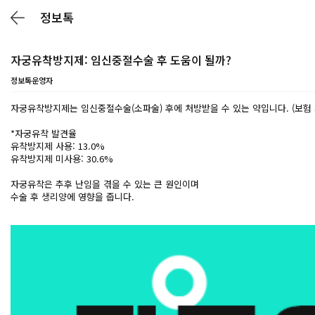
정보톡
자궁유착방지제: 임신중절수술 후 도움이 될까?
정보톡운영자
자궁유착방지제는 임신중절수술(소파술) 후에 처방받을 수 있는 약입니다. (보험 
*자궁유착 발견율
유착방지제 사용: 13.0%
유착방지제 미사용: 30.6%
자궁유착은 추후 난임을 겪을 수 있는 큰 원인이며
수술 후 생리양에 영향을 줍니다.