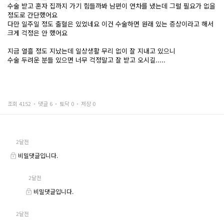
수술 받고 혼자 집까지 가기 힘들까봐 남편이 연차를 냈는데 그럴 필요가 없을
정도로 간단했어요
다만 일주일 정도 출혈은 있었네요 이건 수술하면 원래 있는 증상이라고 해서
크게 걱정은 안 했어요
지금 열흘 정도 지났는데 일상생활 무리 없이 잘 지내고 있으니
수술 두려운 분들 있으면 너무 걱정말고 잘 받고 오시길.....
조회 4152
댓글 6
토닥 0
저장 0
2달전
비밀댓글입니다.
2달전
비밀댓글입니다.
2달전