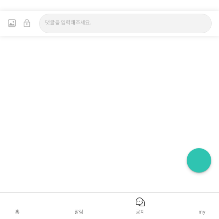
홈
알림
공지
my