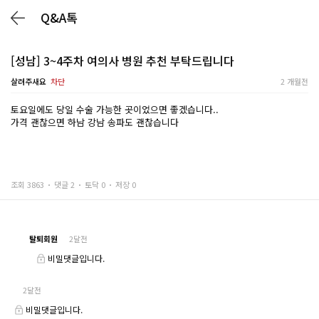
Q&A톡
[성남] 3~4주차 여의사 병원 추천 부탁드립니다
살려주새요
차단
2 개월전
토요일에도 당일 수술 가능한 곳이었으면 좋겠습니다..
가격 괜찮으면 하남 강남 송파도 괜찮습니다
조회 3863
댓글 2
토닥 0
저장 0
탈퇴회원
2달전
비밀댓글입니다.
2달전
비밀댓글입니다.