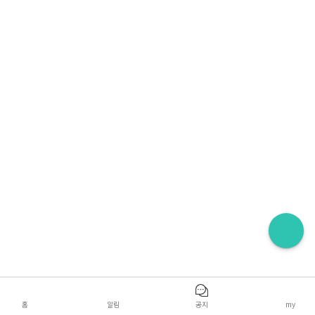
홈
알림
공지
my