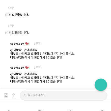
4주전
비밀댓글입니다.
3주전
비밀댓글입니다.
cozykozy
차단
3주전
@이뚝딱
안녕하세요
입덧도 사라지고 오히려 임신때보다 컨디션이 좋네요..
대전 유앤유에서 다 포함해서 90 줬습니다!
cozykozy
차단
3주전
@이뚝딱
안녕하세요
입덧도 사라지고 오히려 임신때보다 컨디션이 좋네요..
대전 유앤유에서 다 포함해서 90 줬습니다!
홈
알림
공지
my