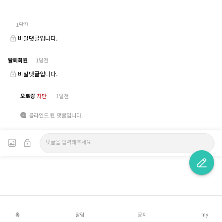
1달전
비밀댓글입니다.
탈퇴회원
1달전
비밀댓글입니다.
오로랑
차단
1달전
블라인드 된 댓글입니다.
홈
알림
공지
my