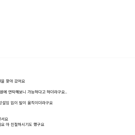
원을 찾아 갔어요
병원에 연락해보니 가능하다고 하더라구요..
망설임 없이 발이 움직이더라구요
면서요
어요 아 친절하시기도 했구요