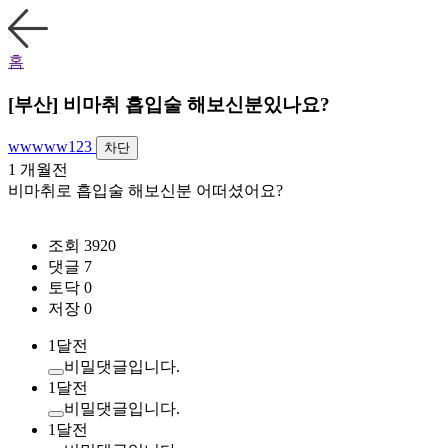
홈
[부산] 비마취 흡입술 해보신분있나요?
wwwww123
차단
1 개월전
비마취로 흡입술 해보신분 어떠셨어요?
조회 3920
댓글 7
토닥 0
저장 0
1달전
비밀댓글입니다.
1달전
비밀댓글입니다.
1달전