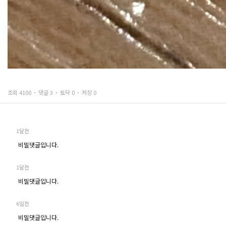
조회 4100
댓글 3
토닥 0
저장 0
1달전
비밀댓글입니다.
1달전
비밀댓글입니다.
6일전
비밀댓글입니다.