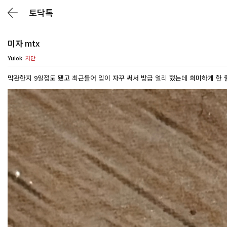
토닥톡
미자 mtx
Yuiok
차단
막관한지 9일정도 됐고 최근들어 입이 자꾸 써서 방금 얼리 했는데 희미하게 한 