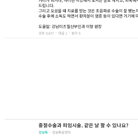
거리가 되거나, 아니면 지방에서 오시는 분도 계시고, 외국에
드립니다.
그리고 오셨을 때 치료를 받는 것은 초음파로 수술이 잘 됐는
수술 후에 소독도 하면서 환자분이 염증 등이 있다면 거기에 
도움말: 강남미즈힐산부인과 이향 원장
조회 9,637
댓글 1
토닥 6
중절수술과 피임시술, 같은 날 할 수 있나요?
정보톡
정보톡운영자