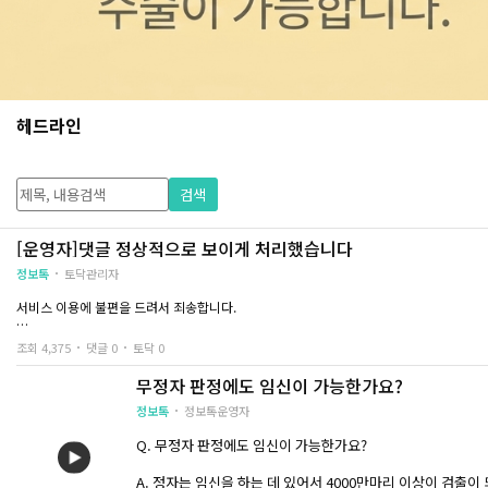
헤드라인
검색
[운영자]댓글 정상적으로 보이게 처리했습니다
정보톡
토닥관리자
서비스 이용에 불편을 드려서 죄송합니다.
진심으로 사과 드립니다.
조회 4,375
댓글 0
토닥 0
무정자 판정에도 임신이 가능한가요?
토닥톡 운영자.
정보톡
정보톡운영자
Q. 무정자 판정에도 임신이 가능한가요?
A. 정자는 임신을 하는 데 있어서 4000만마리 이상이 검출이