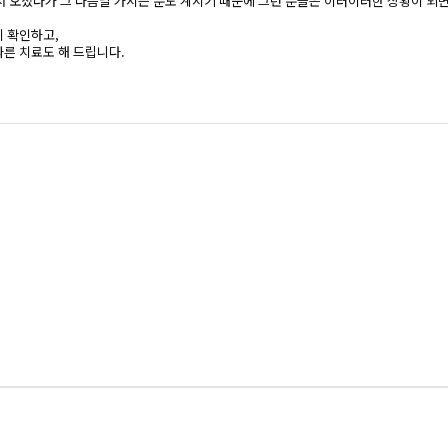
서 오셨다가 그 다음날 가시는 분도 계시기 때문에 그런 분들은 이러이러한 상황이 
지 확인하고,
따른 치료도 해 드립니다.