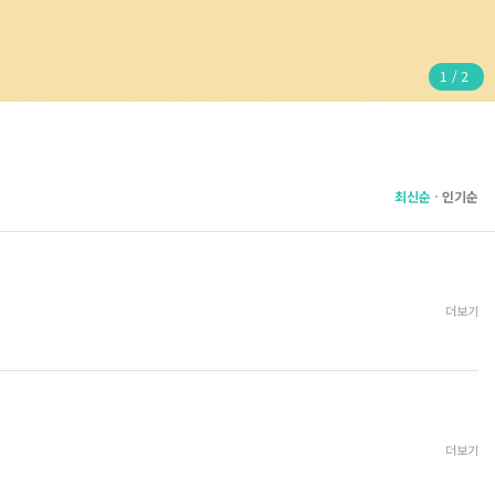
1
/
2
최신순
인기순
더보기
더보기