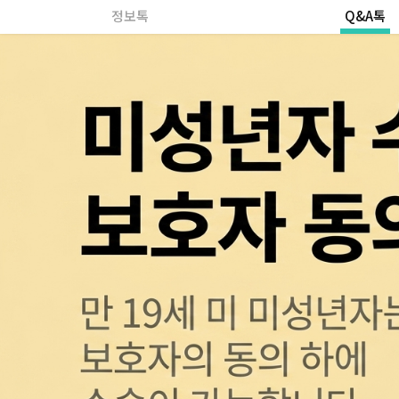
정보톡
Q&A톡