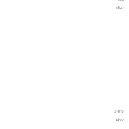
더보기
2시간전
더보기