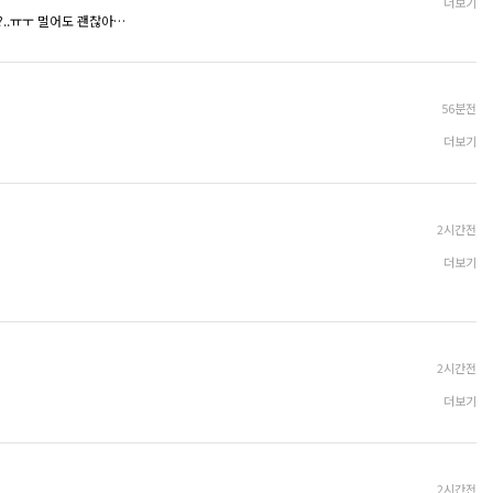
더보기
..ㅠㅜ 멀어도 괜찮아요
56분전
더보기
2시간전
더보기
2시간전
더보기
2시간전